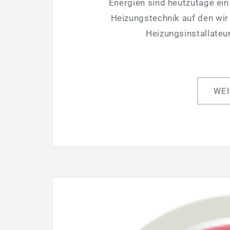
Energien sind heutzutage ein
Heizungstechnik auf den wir 
Heizungsinstallateu
WE