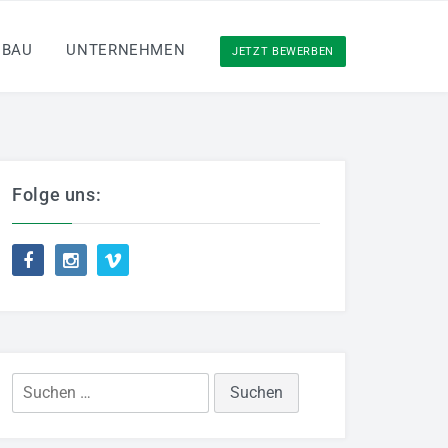
NBAU
UNTERNEHMEN
JETZT BEWERBEN
Folge uns:
Suchen
nach: