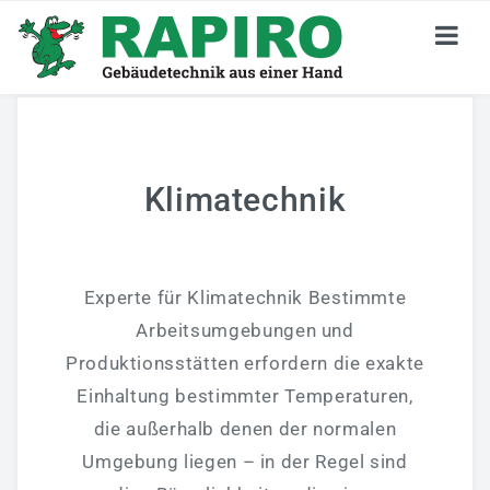
KARRIERE
Stellenangebote
Klimatechnik
Jetzt Bewerben
Deine Perspektiven
Experte für Klimatechnik Bestimmte
Darum RAPIRO
Arbeitsumgebungen und
Produktionsstätten erfordern die exakte
Wir Sind RAPIRO
Einhaltung bestimmter Temperaturen,
GEBÄUDETECHNIK
die außerhalb denen der normalen
Umgebung liegen – in der Regel sind
Privatkunden