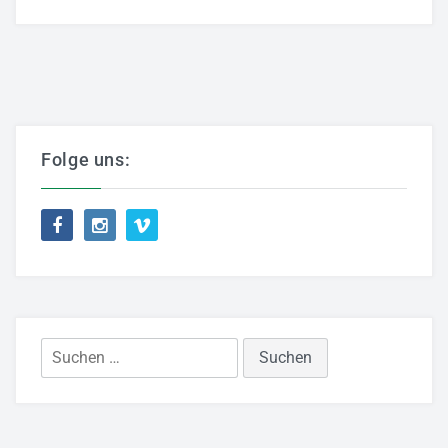
Folge uns:
Suchen
nach: