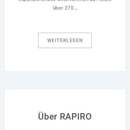
über 270…
WEITERLESEN
Über RAPIRO