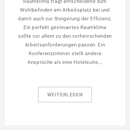
Aktuelles
Raumklima trägt entscheidend zum
Wohlbefinden am Arbeitsplatz bei und
Bildergalerie
damit auch zur Steigerung der Effizienz.
Partner
Ein perfekt gesteuertes Raumklima
Mediathek
sollte vor allem zu den vorherrschenden
Fernwartung
Arbeitsanforderungen passen. Ein
Konferenzzimmer stellt andere
AGB
Ansprüche als eine Hotelsuite,…
Referenzen
JETZT BEWERBEN
WEITERLESEN