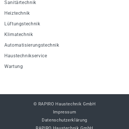
Sanitärtechnik
Heiztechnik
Lüftungstechnik
Klimatechnik
Automatisierungstechnik
Haustechnikservice
Wartung
© RAPIRO Haustechnik GmbH
Impressum
Datenschutzerklärung
RAPIRO Haustechnik GmbH