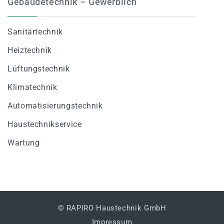
Gebäudetechnik – Gewerblich
Sanitärtechnik
Heiztechnik
Lüftungstechnik
Klimatechnik
Automatisierungstechnik
Haustechnikservice
Wartung
© RAPIRO Haustechnik GmbH
Impressum