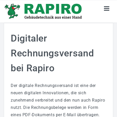
KARRIERE
Digitaler
Stellenangebote
Rechnungsversand
Jetzt Bewerben
Deine Perspektiven
bei Rapiro
Darum RAPIRO
Der digitale Rechnungsversand ist eine der
Wir Sind RAPIRO
neuen digitalen Innovationen, die sich
GEBÄUDETECHNIK
zunehmend verbreitet und den nun auch Rapiro
nutzt. Die Rechnungsbelege werden in Form
Privatkunden
eines PDF-Dokuments per E-Mail übertragen.